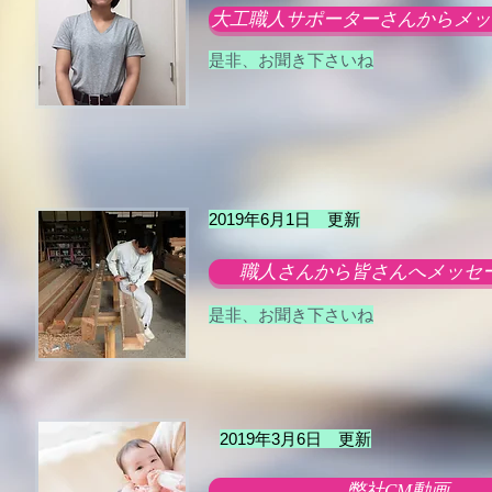
大工職人サポーターさん​からメ
是非、お聞き下さいね
2019年6月1日 更新
職人さん​から皆さんへメッセ
是非、お聞き下さいね
2019年3月6日 更新
弊社CM動画